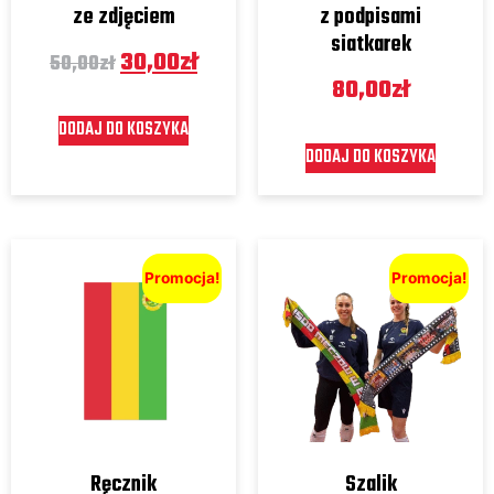
ze zdjęciem
z podpisami
siatkarek
30,00
zł
50,00
zł
80,00
zł
DODAJ DO KOSZYKA
DODAJ DO KOSZYKA
Promocja!
Promocja!
Ręcznik
Szalik