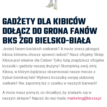
GADŻETY DLA KIBICÓW
DOŁĄCZ DO GRONA FANÓW
BKS ZGO BIELSKO-BIAŁA
Jesteś fanem bielskich siatkarek? A może znasz jakiegoś
kibica, któremu chcesz sprawić radość? Nasz oficjalny Sklep
Kibica jest właśnie dla Ciebie! Tylko tutaj znajdziesz oficjalne
koszulki i gadżety naszej drużyny! Skompletuj swój strój
Kibica, w którym będziesz obserwować nasze mecze z
trybun bielskiej hali! Wybierz koszulkę swojej ulubionej
siatkarki! Nie zapomnij też o szaliku w naszych barwach!
A może masz pomysł, co chciałbyś, by znalazło się w
naszym sklepie? Napisz do nas maila:
marketing@bkssa.pl