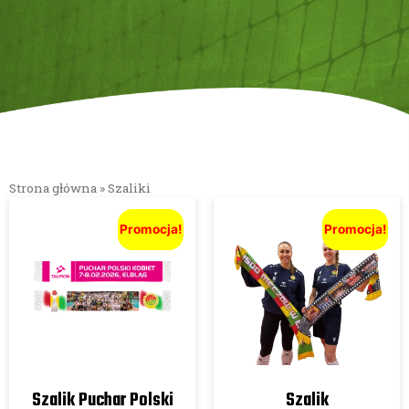
Strona główna
»
Szaliki
Promocja!
Promocja!
Szalik Puchar Polski
Szalik