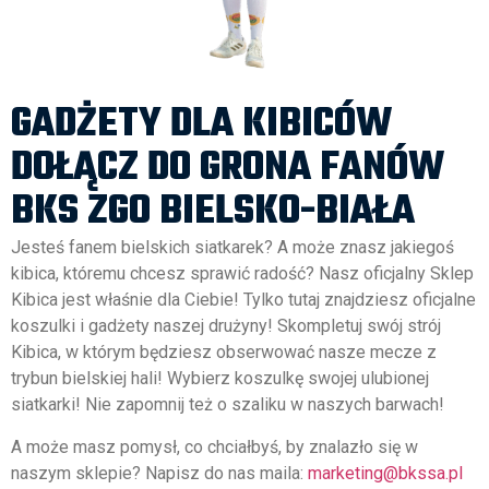
GADŻETY DLA KIBICÓW
DOŁĄCZ DO GRONA FANÓW
BKS ZGO BIELSKO-BIAŁA
Jesteś fanem bielskich siatkarek? A może znasz jakiegoś
kibica, któremu chcesz sprawić radość? Nasz oficjalny Sklep
Kibica jest właśnie dla Ciebie! Tylko tutaj znajdziesz oficjalne
koszulki i gadżety naszej drużyny! Skompletuj swój strój
Kibica, w którym będziesz obserwować nasze mecze z
trybun bielskiej hali! Wybierz koszulkę swojej ulubionej
siatkarki! Nie zapomnij też o szaliku w naszych barwach!
A może masz pomysł, co chciałbyś, by znalazło się w
naszym sklepie? Napisz do nas maila:
marketing@bkssa.pl